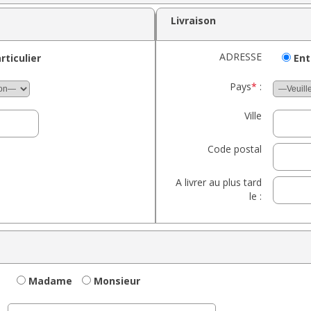
Livraison
ADRESSE
rticulier
Ent
Pays
*
:
Ville
Code postal
A livrer au plus tard
le :
Madame
Monsieur