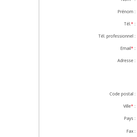
Prénom :
Tél.
*
:
Tél. professionnel :
Email
*
:
Adresse :
Code postal :
Ville
*
:
Pays :
Fax :