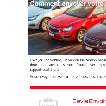
Comment envoyer votre vo
Envoyer une voiture, un van ou un camion par b
douceur et sans stress. Notre équipe,
avec ses pl
rapport qualité prix.
Pour envoyer son véhicule en Afrique, ll est impor
Devis Envoi 