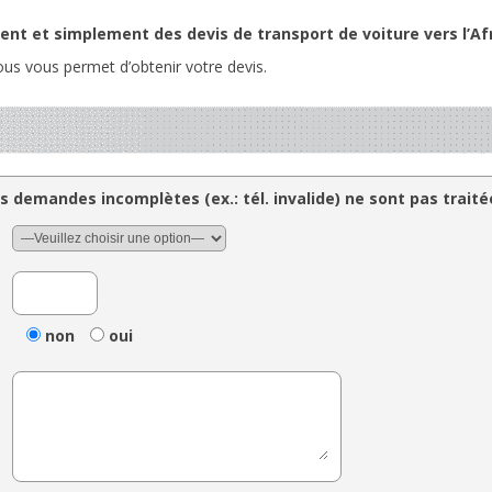
nt et simplement des devis de transport de voiture vers l’Afr
ous vous permet d’obtenir votre devis.
s demandes incomplètes (ex.: tél. invalide) ne sont pas traité
non
oui