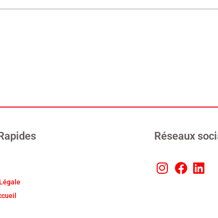
 Rapides
Réseaux soc
Légale
ccueil