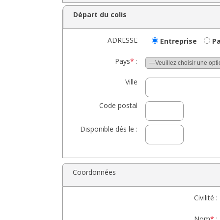
Départ du colis
ADRESSE
Entreprise
Pa
Pays
*
:
Ville
Code postal
Disponible dés le :
Coordonnées
Civilité :
Nom
*
: