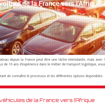
iture de la France vers l'Afrique 
ateau depuis la France peut être une tâche intimidante, mais avec
us de 10 ans d’expérience dans le métier de transport logistique, vo
tant de connaître le processus et les différentes options disponibles.
véhicules de la France vers l’Afrique