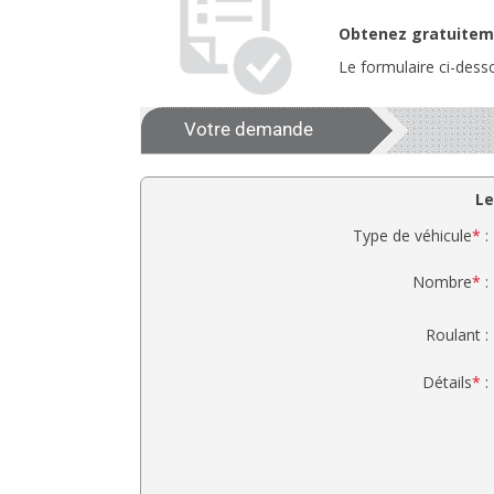
Obtenez gratuiteme
Le formulaire ci-dess
Votre demande
Le
Type de véhicule
*
:
Nombre
*
:
Roulant :
Détails
*
: