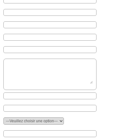
Veuillez laisser ce