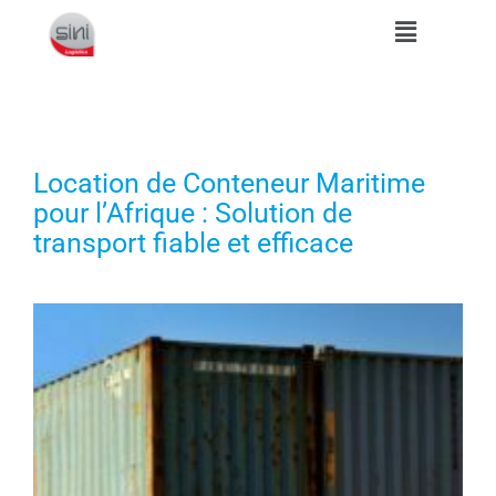
Location de Conteneur Maritime
pour l’Afrique : Solution de
transport fiable et efficace