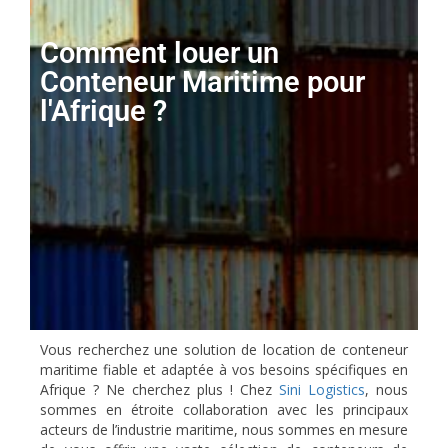
Comment louer un
Conteneur Maritime pour
l'Afrique ?
Vous recherchez une solution de location de conteneur
maritime fiable et adaptée à vos besoins spécifiques en
Afrique ? Ne cherchez plus ! Chez
Sini Logistics
, nous
sommes en étroite collaboration avec les principaux
acteurs de l’industrie maritime, nous sommes en mesure