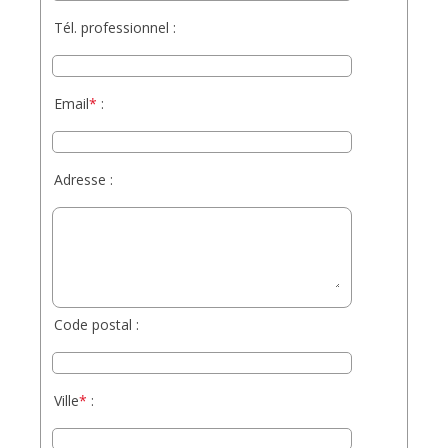
Tél. professionnel :
Email
*
:
Veuillez lais
Adresse :
Code postal :
Ville
*
: